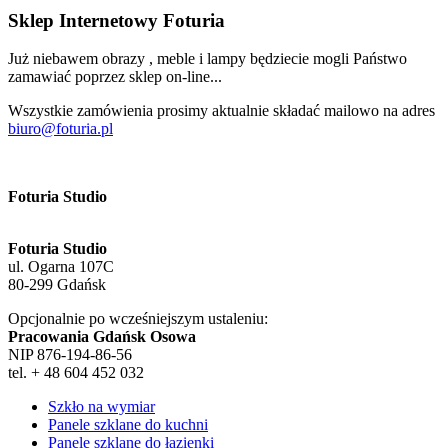
Sklep Internetowy Foturia
Już niebawem obrazy , meble i lampy będziecie mogli Państwo
zamawiać poprzez sklep on-line...
Wszystkie zamówienia prosimy aktualnie składać mailowo na adres
biuro@foturia.pl
Foturia Studio
Foturia Studio
ul. Ogarna 107C
80-299 Gdańsk
Opcjonalnie po wcześniejszym ustaleniu:
Pracowania Gdańsk Osowa
NIP 876-194-86-56
tel. + 48 604 452 032
Szkło na wymiar
Panele szklane do kuchni
Panele szklane do łazienki