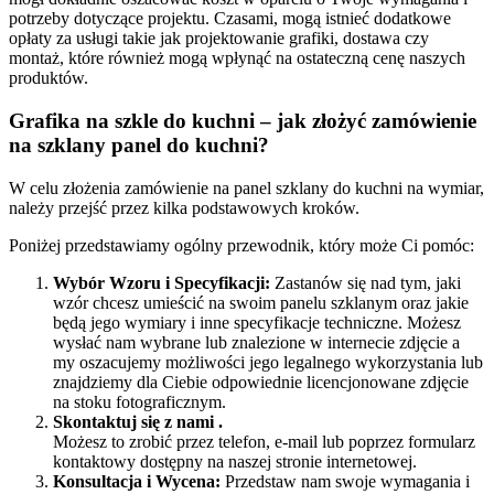
potrzeby dotyczące projektu. Czasami, mogą istnieć dodatkowe
opłaty za usługi takie jak projektowanie grafiki, dostawa czy
montaż, które również mogą wpłynąć na ostateczną cenę naszych
produktów.
Grafika na szkle do kuchni – jak złożyć zamówienie
na szklany panel do kuchni?
W celu złożenia zamówienie na panel szklany do kuchni na wymiar,
należy przejść przez kilka podstawowych kroków.
Poniżej przedstawiamy ogólny przewodnik, który może Ci pomóc:
Wybór Wzoru i Specyfikacji:
Zastanów się nad tym, jaki
wzór chcesz umieścić na swoim panelu szklanym oraz jakie
będą jego wymiary i inne specyfikacje techniczne. Możesz
wysłać nam wybrane lub znalezione w internecie zdjęcie a
my oszacujemy możliwości jego legalnego wykorzystania lub
znajdziemy dla Ciebie odpowiednie licencjonowane zdjęcie
na stoku fotograficznym.
Skontaktuj się z nami .
Możesz to zrobić przez telefon, e-mail lub poprzez formularz
kontaktowy dostępny na naszej stronie internetowej.
Konsultacja i Wycena:
Przedstaw nam swoje wymagania i