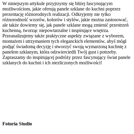
W niniejszym artykule przyjrzymy się bliżej fascynującym
możliwościom, jakie oferują panele szklane do kuchni poprzez
prezentację różnorodnych realizacji. Odkryjemy nie tylko
różnorodność wzorów, kolorów i stylów, jakie można zastosować,
ale także dowiemy się, jak panele szklane mogą zmienić przestrzeń
kuchenną, tworząc niepowtarzalne i inspirujące wnętrza.
Przeanalizujemy także praktyczne aspekty związane z wyborem,
montażem i utrzymaniem tych eleganckich elementów, abyś mógł
podjąć świadomą decyzję i stworzyć swoją wymarzoną kuchnię z
panelem szklanym, która odzwierciedli Twój gust i potrzeby.
Zapraszamy do inspirującej podróży przez fascynujący świat panele
szklanych do kuchni i ich niezliczonych możliwości!
Foturia Studio