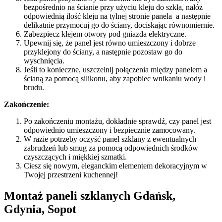
bezpośrednio na ścianie przy użyciu kleju do szkła, nałóż
odpowiednią ilość kleju na tylnej stronie panela a następnie
delikatnie przymocuj go do ściany, dociskając równomiernie.
Zabezpiecz klejem otwory pod gniazda elektryczne.
Upewnij się, że panel jest równo umieszczony i dobrze
przyklejony do ściany, a następnie pozostaw go do
wyschnięcia.
Jeśli to konieczne, uszczelnij połączenia między panelem a
ścianą za pomocą silikonu, aby zapobiec wnikaniu wody i
brudu.
Zakończenie:
Po zakończeniu montażu, dokładnie sprawdź, czy panel jest
odpowiednio umieszczony i bezpiecznie zamocowany.
W razie potrzeby oczyść panel szklany z ewentualnych
zabrudzeń lub smug za pomocą odpowiednich środków
czyszczących i miękkiej szmatki.
Ciesz się nowym, eleganckim elementem dekoracyjnym w
Twojej przestrzeni kuchennej!
Montaż paneli szklanych Gdańsk,
Gdynia, Sopot