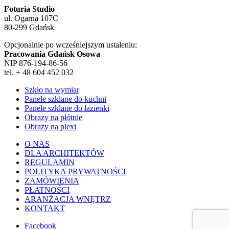
Foturia Studio
ul. Ogarna 107C
80-299 Gdańsk
Opcjonalnie po wcześniejszym ustaleniu:
Pracowania Gdańsk Osowa
NIP 876-194-86-56
tel. + 48 604 452 032
Szkło na wymiar
Panele szklane do kuchni
Panele szklane do łazienki
Obrazy na płótnie
Obrazy na plexi
O NAS
DLA ARCHITEKTÓW
REGULAMIN
POLITYKA PRYWATNOŚCI
ZAMÓWIENIA
PŁATNOŚCI
ARANŻACJA WNĘTRZ
KONTAKT
Facebook