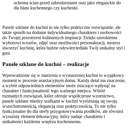
ochrona ścian przed zabrudzeniami oraz jako eleganckie tło
dla blatu kuchennego czy kuchenki.
Panele szklane do kuchni to nie tylko praktyczne rozwiązanie, ale
także sposób na dodanie indywidualnego charakteru i osobowości
do Twojej przestrzeni kulinarnych inspiracji. Dzięki szerokiemu
wyborowi wzorów, zdjęć oraz możliwości personalizacji, możesz
stworzyć kuchnię, która będzie odzwierciedlała Twój unikalny styl i
gust.
Panele szklane do kuchni – realizacje
Wprowadzenie się w marzenia o wymarzonej kuchni to wyjątkowy
moment w procesie aranżacyjnym domu. Każdy detal ma znaczenie,
a wybór odpowiednich elementów może znacząco wpłynąć na
charakter i funkcjonalność tego ważnego miejsca. Wśród
rozmaitych rozwiązań, które oferuje współczesne wzornictwo,
panele szklane miedzy szafkami w kuchni wyróżniają się swoją
wszechstronnością, elegancją oraz praktycznością. To nie tylko
funkcjonalne tło dla strefy przygotowywania posiłków, ale również
wyrazisty element dekoracyjny, który nadaje charakteru i
unikalności każdemu wnętrzu kuchennemu.