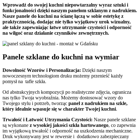
Wprowadź do swojej kuchni niepowtarzalny wyraz sztuki i
funkcjonalności dzięki naszym panelom szklanym z nadrukiem.
Nasze panele do kuchni na ścianę łączą w sobie estetykę z
praktycznością, dodając nie tylko wyjątkowy urok wizualny,
ale także zapewniając łatwe utrzymanie czystości i odporność
na wilgoć oraz działanie czynników zewnętrznych.
Panele szklane do kuchni na wymiar
Dowolność Wzorów i Personalizacja:
Dzięki naszym
nowoczesnym technologiom druku możemy przenieść każdy
pomysł na tafle szkła.
Od abstrakcyjnych kompozycji po realistyczne zdjęcia, ogranicza
nas tylko Twoja wyobraźnia. Możemy dostosować wzory do
Twojego stylu i potrzeb, tworząc
panel z nadrukiem na szkle,
który idealnie wpasuje się w charakter Twojej kuchni
.
Trwałość i Łatwość Utrzymania Czystości:
Nasze panele szklane
są wykonane
z wysokiej jakości szkła hartowanego
, co zapewnia
im wyjątkową trwałość i odporność na uszkodzenia mechaniczne.
Druk wykonywany jest w rewersie i dodatkowo zabezpieczany