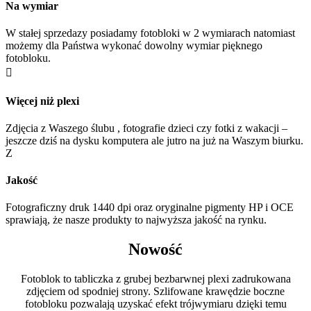
Na wymiar
W stałej sprzedazy posiadamy fotobloki w 2 wymiarach natomiast
możemy dla Państwa wykonać dowolny wymiar pięknego
fotobloku.

Więcej niż plexi
Zdjęcia z Waszego ślubu , fotografie dzieci czy fotki z wakacji –
jeszcze dziś na dysku komputera ale jutro na już na Waszym biurku.
Z
Jakość
Fotograficzny druk 1440 dpi oraz oryginalne pigmenty HP i OCE
sprawiają, że nasze produkty to najwyższa jakość na rynku.
Nowość
Fotoblok to tabliczka z grubej bezbarwnej plexi zadrukowana
zdjęciem od spodniej strony. Szlifowane krawędzie boczne
fotobloku pozwalają uzyskać efekt trójwymiaru dzięki temu