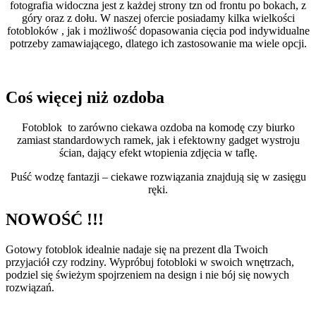
fotografia widoczna jest z każdej strony tzn od frontu po bokach, z
góry oraz z dołu. W naszej ofercie posiadamy kilka wielkości
fotobloków , jak i możliwość dopasowania cięcia pod indywidualne
potrzeby zamawiającego, dlatego ich zastosowanie ma wiele opcji.
Coś więcej niż ozdoba
Fotoblok to zarówno ciekawa ozdoba na komodę czy biurko
zamiast standardowych ramek, jak i efektowny gadget wystroju
ścian, dający efekt wtopienia zdjęcia w taflę.
Puść wodzę fantazji – ciekawe rozwiązania znajdują się w zasięgu
ręki.
NOWOŚĆ !!!
Gotowy fotoblok idealnie nadaje się na prezent dla Twoich
przyjaciół czy rodziny. Wypróbuj fotobloki w swoich wnętrzach,
podziel się świeżym spojrzeniem na design i nie bój się nowych
rozwiązań.