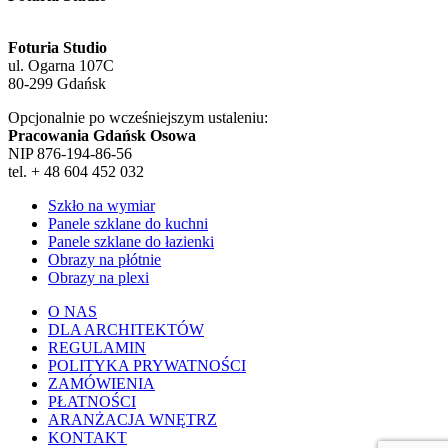
Foturia Studio
ul. Ogarna 107C
80-299 Gdańsk
Opcjonalnie po wcześniejszym ustaleniu:
Pracowania Gdańsk Osowa
NIP 876-194-86-56
tel. + 48 604 452 032
Szkło na wymiar
Panele szklane do kuchni
Panele szklane do łazienki
Obrazy na płótnie
Obrazy na plexi
O NAS
DLA ARCHITEKTÓW
REGULAMIN
POLITYKA PRYWATNOŚCI
ZAMÓWIENIA
PŁATNOŚCI
ARANŻACJA WNĘTRZ
KONTAKT