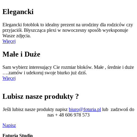
Elegancki
Elegancki fotoblok to idealny prezent na urodziny dla rodziców czy
przyjaciół. Błyszcząca plexi w nowoczesny sposób wyeksponuje
Wasze zdjęcia.
Więcej
Małe i Duże
Sam wybierz interesujący Cie rozmiar bloków. Małe , średnie i duże
….zamów i udekoruj swoje biurko już dziś.
Więcej
Lubisz nasze produkty ?
Jeśli lubisz nasze produkty napisz
biuro@foturia.pl
lub zadzwoń do
nas + 48 606 978 573
Napisz
Foturia Studio