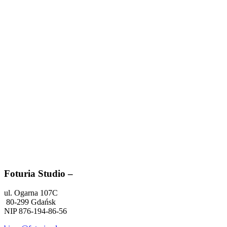
Foturia Studio –
ul. Ogarna 107C
80-299 Gdańsk
NIP 876-194-86-56