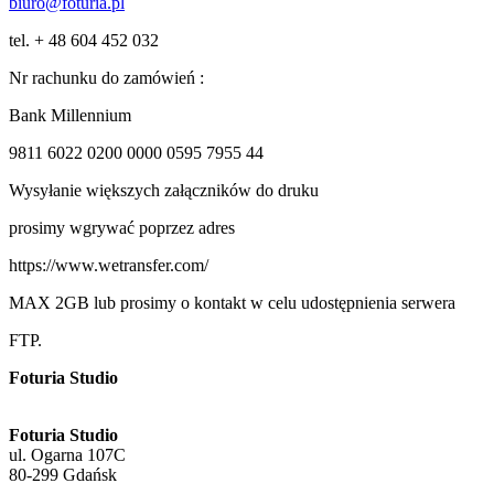
biuro@foturia.pl
tel. + 48 604 452 032
Nr rachunku do zamówień :
Bank Millennium
9811 6022 0200 0000 0595 7955 44
Wysyłanie większych załączników do druku
prosimy wgrywać poprzez adres
https://www.wetransfer.com/
MAX 2GB lub prosimy o kontakt w celu udostępnienia serwera
FTP.
Foturia Studio
Foturia Studio
ul. Ogarna 107C
80-299 Gdańsk