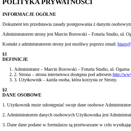
POLITYKA PRYWATNOŚCI
INFORMACJE OGÓLNE
Dokument ten przedstawia zasady postępowania z danymi osobowymi 
Administratorem strony jest Marcin Borowski – Foturia Studio, ul.
Kontakt z administratorem strony jest możliwy poprzez email:
biuro@f
§1
DEFINICJE
Administrator – Marcin Borowski – Foturia Studio, ul. Ogarn
2. Strona – strona internetowa dostępna pod adresem
http://ww
3. Użytkownik – każda osoba, która korzysta ze Strony.
§2
DANE OSOBOWE
1. Użytkownik może udostępniać swoje dane osobowe Administratorow
2. Administratorem danych osobowych Użytkownika jest Administrat
3. Dane dane podane w formularzu są przetwarzane w celu wynikając