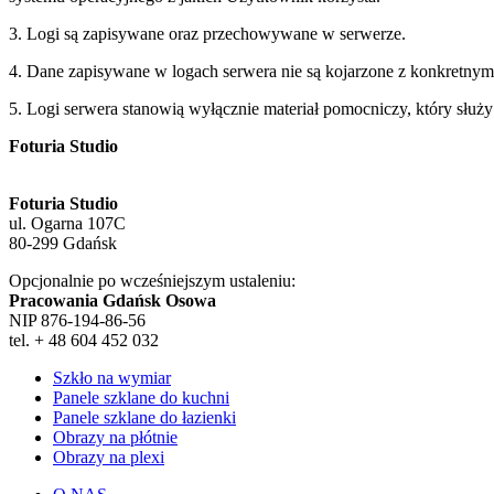
3. Logi są zapisywane oraz przechowywane w serwerze.
4. Dane zapisywane w logach serwera nie są kojarzone z konkretnymi 
5. Logi serwera stanowią wyłącznie materiał pomocniczy, który służ
Foturia Studio
Foturia Studio
ul. Ogarna 107C
80-299 Gdańsk
Opcjonalnie po wcześniejszym ustaleniu:
Pracowania Gdańsk Osowa
NIP 876-194-86-56
tel. + 48 604 452 032
Szkło na wymiar
Panele szklane do kuchni
Panele szklane do łazienki
Obrazy na płótnie
Obrazy na plexi