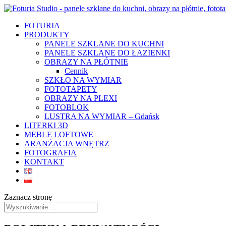
FOTURIA
PRODUKTY
PANELE SZKLANE DO KUCHNI
PANELE SZKLANE DO ŁAZIENKI
OBRAZY NA PŁÓTNIE
Cennik
SZKŁO NA WYMIAR
FOTOTAPETY
OBRAZY NA PLEXI
FOTOBLOK
LUSTRA NA WYMIAR – Gdańsk
LITERKI 3D
MEBLE LOFTOWE
ARANŻACJA WNĘTRZ
FOTOGRAFIA
KONTAKT
Zaznacz stronę