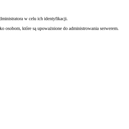
inistratora w celu ich identyfikacji.
tylko osobom, które są upoważnione do administrowania serwerem.