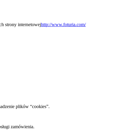
h strony internetowej
http://www.foturia.com/
adzenie plików “cookies”.
bsługi zamówienia.