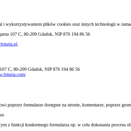
i wykorzystywaniem plików cookies oraz innych technologii w ramac
 Ogarna 107 C, 80-209 Gdańsk, NIP 876 194 86 56
oturia.pl
.
a 107 C, 80-209 Gdańsk, NIP 876 194 86 56
w.foturia.com/
i poprzez formularze dostępne na stronie, komentarze, poprzez grom
or.
ym z funkcji konkretnego formularza np. w celu dokonania procesu o