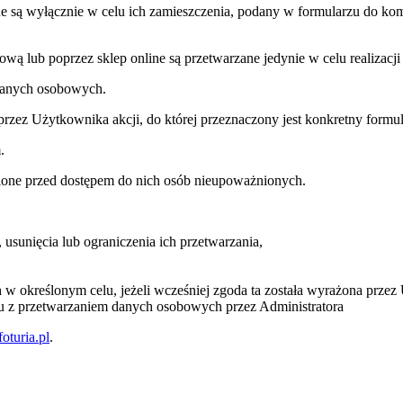
e są wyłącznie w celu ich zamieszczenia, podany w formularzu do ko
lub poprzez sklep online są przetwarzane jedynie w celu realizacji zl
 danych osobowych.
przez Użytkownika akcji, do której przeznaczony jest konkretny formul
.
ione przed dostępem do nich osób nieupoważnionych.
usunięcia lub ograniczenia ich przetwarzania,
w określonym celu, jeżeli wcześniej zgoda ta została wyrażona przez
u z przetwarzaniem danych osobowych przez Administratora
oturia.pl
.