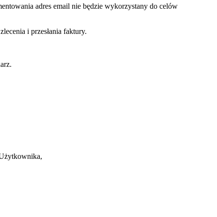
mentowania adres email nie będzie wykorzystany do celów
ecenia i przesłania faktury.
arz.
 Użytkownika,