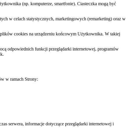
Użytkownika (np. komputerze, smartfonie). Ciasteczka mogą być
tych w celach statystycznych, marketingowych (remarketing) oraz w
nie plików cookies na urządzeniu końcowym Użytkownika. W takiej
omocą odpowiednich funkcji przeglądarki internetowej, programów
k.
ków w ramach Strony:
zas serwera, informacje dotyczące przeglądarki internetowej i