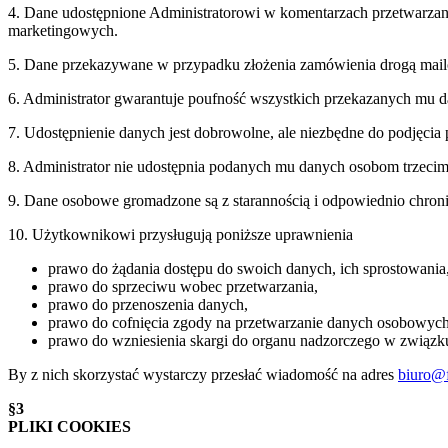
4. Dane udostępnione Administratorowi w komentarzach przetwarzan
marketingowych.
5. Dane przekazywane w przypadku złożenia zamówienia drogą mailową 
6. Administrator gwarantuje poufność wszystkich przekazanych mu
7. Udostępnienie danych jest dobrowolne, ale niezbędne do podjęcia 
8. Administrator nie udostępnia podanych mu danych osobom trzecim
9. Dane osobowe gromadzone są z starannością i odpowiednio chron
10. Użytkownikowi przysługują poniższe uprawnienia
prawo do żądania dostępu do swoich danych, ich sprostowania, 
prawo do sprzeciwu wobec przetwarzania,
prawo do przenoszenia danych,
prawo do cofnięcia zgody na przetwarzanie danych osobowych 
prawo do wzniesienia skargi do organu nadzorczego w związk
By z nich skorzystać wystarczy przesłać wiadomość na adres
biuro@f
§3
PLIKI COOKIES