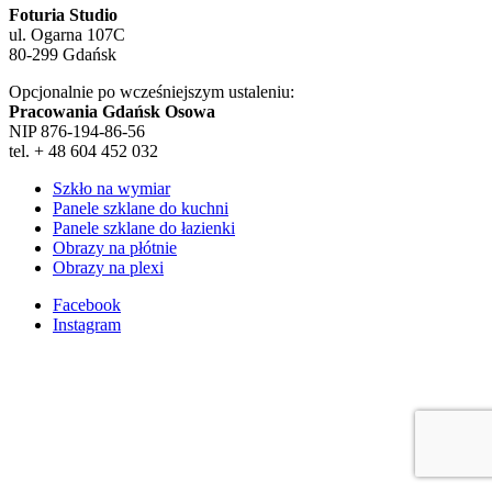
Foturia Studio
ul. Ogarna 107C
80-299 Gdańsk
Opcjonalnie po wcześniejszym ustaleniu:
Pracowania Gdańsk Osowa
NIP 876-194-86-56
tel. + 48 604 452 032
Szkło na wymiar
Panele szklane do kuchni
Panele szklane do łazienki
Obrazy na płótnie
Obrazy na plexi
Facebook
Instagram